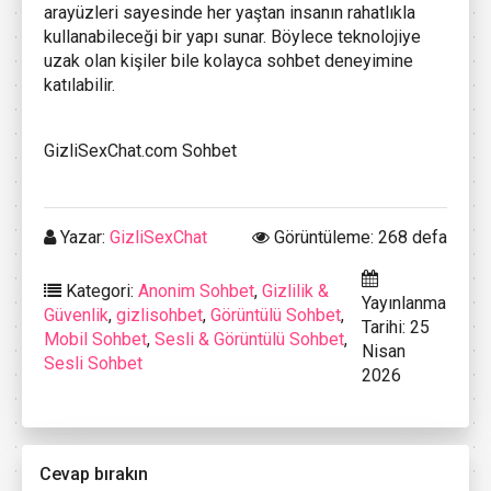
arayüzleri sayesinde her yaştan insanın rahatlıkla
kullanabileceği bir yapı sunar. Böylece teknolojiye
uzak olan kişiler bile kolayca sohbet deneyimine
katılabilir.
GizliSexChat.com Sohbet
Yazar:
GizliSexChat
Görüntüleme: 268 defa
Kategori:
Anonim Sohbet
,
Gizlilik &
Yayınlanma
Güvenlik
,
gizlisohbet
,
Görüntülü Sohbet
,
Tarihi: 25
Mobil Sohbet
,
Sesli & Görüntülü Sohbet
,
Nisan
Sesli Sohbet
2026
Cevap bırakın