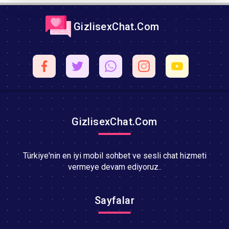
GizlisexChat.Com
GizlisexChat.Com
Türkiye'nin en iyi mobil sohbet ve sesli chat hizmeti
vermeye devam ediyoruz..
Sayfalar