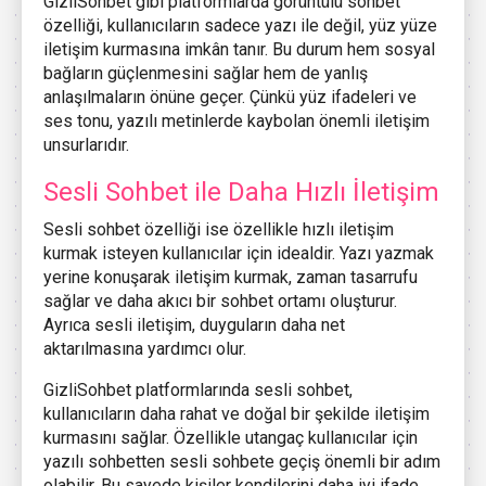
GizliSohbet gibi platformlarda görüntülü sohbet
özelliği, kullanıcıların sadece yazı ile değil, yüz yüze
iletişim kurmasına imkân tanır. Bu durum hem sosyal
bağların güçlenmesini sağlar hem de yanlış
anlaşılmaların önüne geçer. Çünkü yüz ifadeleri ve
ses tonu, yazılı metinlerde kaybolan önemli iletişim
unsurlarıdır.
Sesli Sohbet ile Daha Hızlı İletişim
Sesli sohbet özelliği ise özellikle hızlı iletişim
kurmak isteyen kullanıcılar için idealdir. Yazı yazmak
yerine konuşarak iletişim kurmak, zaman tasarrufu
sağlar ve daha akıcı bir sohbet ortamı oluşturur.
Ayrıca sesli iletişim, duyguların daha net
aktarılmasına yardımcı olur.
GizliSohbet platformlarında sesli sohbet,
kullanıcıların daha rahat ve doğal bir şekilde iletişim
kurmasını sağlar. Özellikle utangaç kullanıcılar için
yazılı sohbetten sesli sohbete geçiş önemli bir adım
olabilir. Bu sayede kişiler kendilerini daha iyi ifade