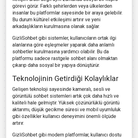
görevi görür. Farklı şehirlerden veya ülkelerden
insanlar bu platformlar sayesinde bir araya gelebilir.
Bu durum kültürel etkileşimi artırır ve yeni
arkadaşlıkların kurulmasına olanak sağlar.
GizliSohbet gibi sistemler, kullanıcıların ortak ilgi
alanlarına göre eşleşmeler yaparak daha anlamlı
sohbetler kurulmasına yardımcı olabilir. Bu da
platformu sadece rastgele sohbet alanı olmaktan
çıkarıp daha sosyal bir yapıya dönüştürür.
Teknolojinin Getirdiği Kolaylıklar
Gelişen teknoloji sayesinde kameralı, sesli ve
görüntülü sohbet sistemleri artık çok daha hızlı ve
kaliteli hale gelmiştir. Yüksek çözünürlüklü görüntü
aktarımı, düşük gecikme süresi ve mobil uyumluluk
gibi özellikler kullanıcı deneyimini önemli ölçüde
artırır.
GizliSohbet gibi modern platformlar, kullanıcı dostu