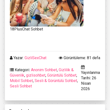
18PlusChat Sohbet
Yazar:
GizliSexChat
Görüntüleme: 81 defa
Kategori:
Anonim Sohbet
,
Gizlilik &
Yayınlanma
Güvenlik
,
gizlisohbet
,
Görüntülü Sohbet
,
Tarihi: 26
Mobil Sohbet
,
Sesli & Görüntülü Sohbet
,
Nisan
Sesli Sohbet
2026