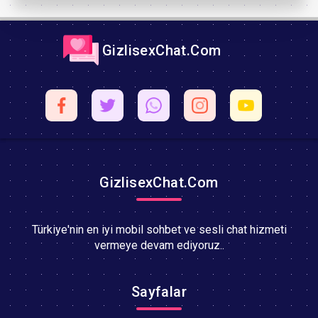
GizlisexChat.Com
GizlisexChat.Com
Türkiye'nin en iyi mobil sohbet ve sesli chat hizmeti
vermeye devam ediyoruz..
Sayfalar