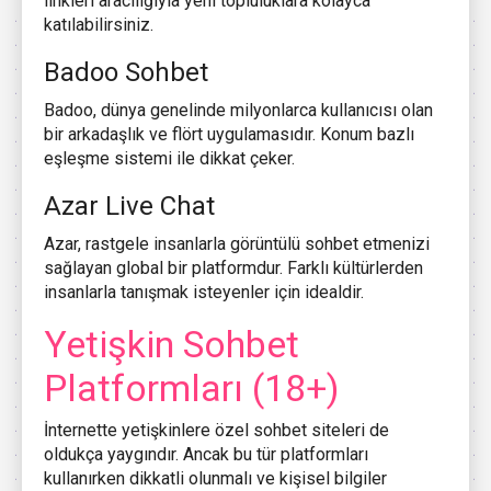
linkleri aracılığıyla yeni topluluklara kolayca
katılabilirsiniz.
Badoo Sohbet
Badoo, dünya genelinde milyonlarca kullanıcısı olan
bir arkadaşlık ve flört uygulamasıdır. Konum bazlı
eşleşme sistemi ile dikkat çeker.
Azar Live Chat
Azar, rastgele insanlarla görüntülü sohbet etmenizi
sağlayan global bir platformdur. Farklı kültürlerden
insanlarla tanışmak isteyenler için idealdir.
Yetişkin Sohbet
Platformları (18+)
İnternette yetişkinlere özel sohbet siteleri de
oldukça yaygındır. Ancak bu tür platformları
kullanırken dikkatli olunmalı ve kişisel bilgiler