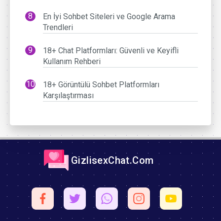
En İyi Sohbet Siteleri ve Google Arama
Trendleri
18+ Chat Platformları: Güvenli ve Keyifli
Kullanım Rehberi
18+ Görüntülü Sohbet Platformları
Karşılaştırması
GizlisexChat.Com