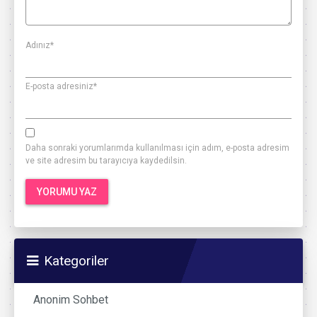
Adınız
*
E-posta adresiniz
*
Daha sonraki yorumlarımda kullanılması için adım, e-posta adresim
ve site adresim bu tarayıcıya kaydedilsin.
Kategoriler
Anonim Sohbet