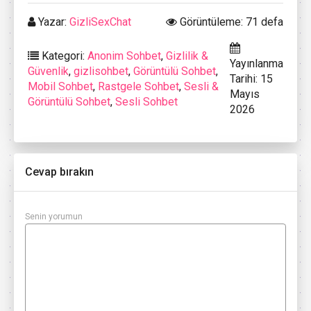
Yazar:
GizliSexChat
Görüntüleme: 71 defa
Kategori:
Anonim Sohbet
,
Gizlilik &
Yayınlanma
Güvenlik
,
gizlisohbet
,
Görüntülü Sohbet
,
Tarihi: 15
Mobil Sohbet
,
Rastgele Sohbet
,
Sesli &
Mayıs
Görüntülü Sohbet
,
Sesli Sohbet
2026
Cevap bırakın
Senin yorumun