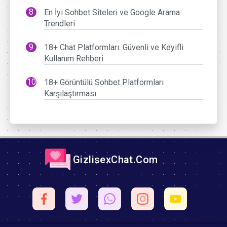
En İyi Sohbet Siteleri ve Google Arama
Trendleri
18+ Chat Platformları: Güvenli ve Keyifli
Kullanım Rehberi
18+ Görüntülü Sohbet Platformları
Karşılaştırması
GizlisexChat.Com