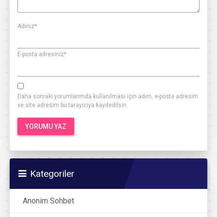
Adınız
*
E-posta adresiniz
*
Daha sonraki yorumlarımda kullanılması için adım, e-posta adresim
ve site adresim bu tarayıcıya kaydedilsin.
Kategoriler
Anonim Sohbet