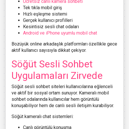
Ücretsiz canlı kamera sohbeti
Tek tıkla mobil giriş
Hızlı eşleşme sistemi
Gerçek kullanıcı profilleri
Kesintisiz sesli chat odaları
Android ve iPhone uyumlu mobil chat
Bozüyük online arkadaşlık platformları özellikle gece
aktif kullanıcı sayısıyla dikkat çekiyor.
Söğüt
Sesli Sohbet
Uygulamaları Zirvede
Söğüt
sesli sohbet siteleri kullanıcılarına eğlenceli
ve aktif bir sosyal ortam sunuyor. Kameralı mobil
sohbet odalarında kullanıcılar hem görüntülü
konuşabiliyor hem de canlı sesli iletişim kurabiliyor.
Söğüt kameralı chat sistemleri:
Canlı görüntülü konuşma