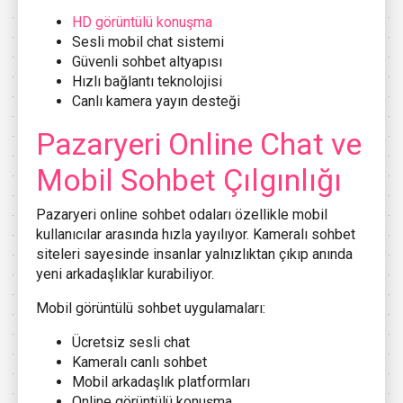
HD görüntülü konuşma
Sesli mobil chat sistemi
Güvenli sohbet altyapısı
Hızlı bağlantı teknolojisi
Canlı kamera yayın desteği
Pazaryeri
Online Chat ve
Mobil Sohbet Çılgınlığı
Pazaryeri
online sohbet odaları özellikle mobil
kullanıcılar arasında hızla yayılıyor. Kameralı sohbet
siteleri sayesinde insanlar yalnızlıktan çıkıp anında
yeni arkadaşlıklar kurabiliyor.
Mobil görüntülü sohbet uygulamaları:
Ücretsiz sesli chat
Kameralı canlı sohbet
Mobil arkadaşlık platformları
Online görüntülü konuşma