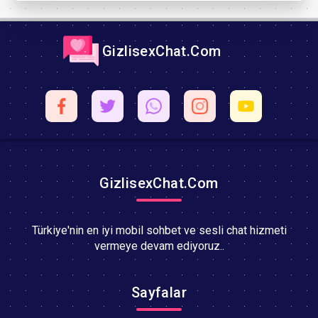
GizlisexChat.Com
GizlisexChat.Com
Türkiye'nin en iyi mobil sohbet ve sesli chat hizmeti
vermeye devam ediyoruz..
Sayfalar