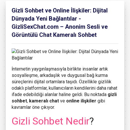
Gizli Sohbet ve Online İlişkiler: Dijital
Dünyada Yeni Bağlantılar -
GizliSexChat.com – Anonim Sesli ve
Görüntülü Chat Kameralı Sohbet
İnternetin yaygınlaşmasıyla birlikte insanlar artık
sosyalleşme, arkadaşlık ve duygusal bağ kurma
süreçlerini dijital ortamlara taşıdı. Özellikle gizlilik
odaklı platformlar, kullanıcıların kendilerini daha rahat
ifade edebildiği alanlar haline geldi. Bu noktada
gizli
sohbet
,
kameralı chat
ve
online ilişkiler
gibi
kavramlar öne çıkıyor.
Gizli Sohbet Nedir
?