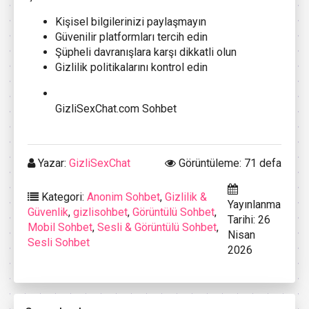
Kişisel bilgilerinizi paylaşmayın
Güvenilir platformları tercih edin
Şüpheli davranışlara karşı dikkatli olun
Gizlilik politikalarını kontrol edin
GizliSexChat.com Sohbet
Yazar:
GizliSexChat
Görüntüleme: 71 defa
Kategori:
Anonim Sohbet
,
Gizlilik &
Yayınlanma
Güvenlik
,
gizlisohbet
,
Görüntülü Sohbet
,
Tarihi: 26
Mobil Sohbet
,
Sesli & Görüntülü Sohbet
,
Nisan
Sesli Sohbet
2026