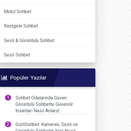
Mobil Sohbet
Rastgele Sohbet
Sesli & Görüntülü Sohbet
Sesli Sohbet
Popüler Yazılar
Sohbet Odalarında Güven:
Görüntülü Sohbette Güvenilir
İnsanları Nasıl Anlarız
GizliSohbet: Kameralı, Sesli ve
Görüntülü Sohbetin Yeni Nesil