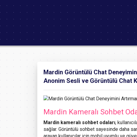
Mardin Görüntülü Chat Deneyimini
Anonim Sesli ve Görüntülü Chat 
Mardin Kameralı Sohbet Oda
Mardin kameralı sohbet odaları
, kullanıcı
sağlar. Görüntülü sohbet sayesinde daha sam
arayan kullanıcılar için mobil uyumlu ve güven