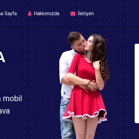
(current)
a Sayfa
Hakkımızda
İletişim
A
n mobil
ava