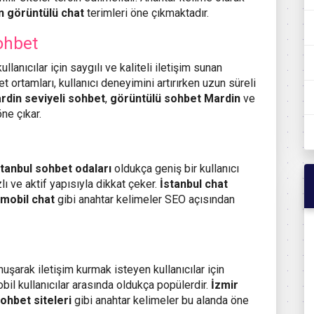
n görüntülü chat
terimleri öne çıkmaktadır.
ohbet
llanıcılar için saygılı ve kaliteli iletişim sunan
 ortamları, kullanıcı deneyimini artırırken uzun süreli
rdin seviyeli sohbet
,
görüntülü sohbet Mardin
ve
ne çıkar.
stanbul sohbet odaları
oldukça geniş bir kullanıcı
zlı ve aktif yapısıyla dikkat çeker.
İstanbul chat
 mobil chat
gibi anahtar kelimeler SEO açısından
uşarak iletişim kurmak isteyen kullanıcılar için
mobil kullanıcılar arasında oldukça popülerdir.
İzmir
sohbet siteleri
gibi anahtar kelimeler bu alanda öne