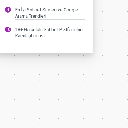
En İyi Sohbet Siteleri ve Google
Arama Trendleri
18+ Görüntülü Sohbet Platformları
Karşılaştırması