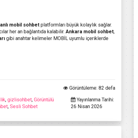
anlı mobil sohbet
platformları büyük kolaylık sağlar.
ılar her an bağlantıda kalabilir.
Ankara mobil sohbet
,
arı
gibi anahtar kelimeler MOBİL uyumlu içeriklerde
Görüntüleme: 82 defa
lik
,
gizlisohbet
,
Görüntülü
Yayınlanma Tarihi:
hbet
,
Sesli Sohbet
26 Nisan 2026