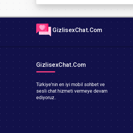
GizlisexChat.Com
GizlisexChat.Com
Türkiye'nin en iyi mobil sohbet ve
sesli chat hizmeti vermeye devam
ediyoruz..