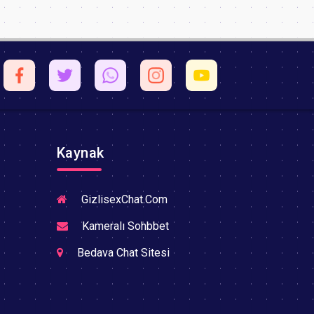
Kaynak
GizlisexChat.Com
Kameralı Sohbbet
Bedava Chat Sitesi