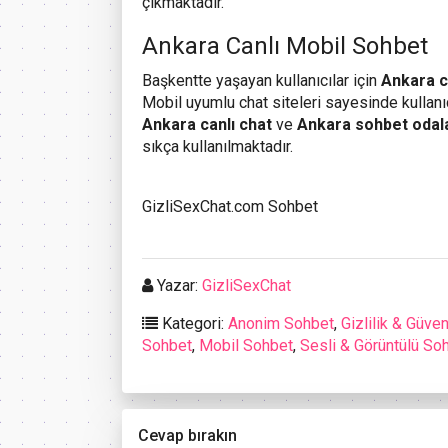
çıkmaktadır.
Ankara Canlı Mobil Sohbet
Başkentte yaşayan kullanıcılar için
Ankara c
Mobil uyumlu chat siteleri sayesinde kullanıc
Ankara canlı chat
ve
Ankara sohbet odal
sıkça kullanılmaktadır.
GizliSexChat.com Sohbet
Yazar:
GizliSexChat
Kategori:
Anonim Sohbet
,
Gizlilik & Güven
Sohbet
,
Mobil Sohbet
,
Sesli & Görüntülü So
Cevap bırakın