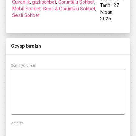
Güvenlik
,
gizlisohbet
,
Görüntülü Sohbet
,
Tarihi: 27
Mobil Sohbet
,
Sesli & Görüntülü Sohbet
,
Nisan
Sesli Sohbet
2026
Cevap bırakın
Senin yorumun
Adınız
*