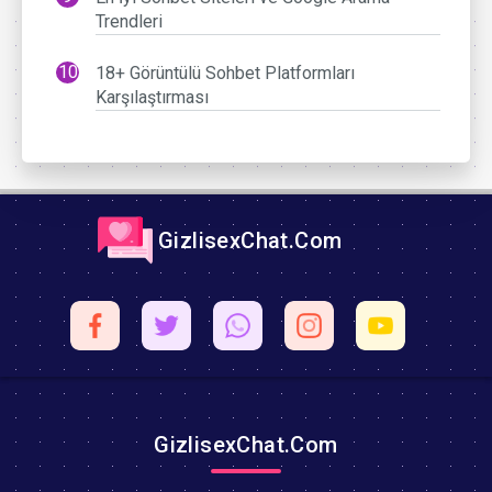
Trendleri
18+ Görüntülü Sohbet Platformları
Karşılaştırması
GizlisexChat.Com
GizlisexChat.Com