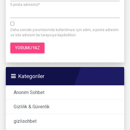
E-posta adresiniz
*
Daha sonraki yorumlarımda kullanılması için adım, e-posta adresim
ve site adresim bu tarayıcıya kaydedilsin.
Kategoriler
Anonim Sohbet
Gizlilik & Güvenlik
gizlisohbet