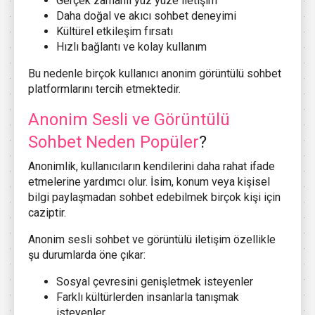
Gerçek zamanlı yüz yüze iletişim
Daha doğal ve akıcı sohbet deneyimi
Kültürel etkileşim fırsatı
Hızlı bağlantı ve kolay kullanım
Bu nedenle birçok kullanıcı anonim görüntülü sohbet
platformlarını tercih etmektedir.
Anonim Sesli ve Görüntülü
Sohbet Neden Popüler
?
Anonimlik, kullanıcıların kendilerini daha rahat ifade
etmelerine yardımcı olur. İsim, konum veya kişisel
bilgi paylaşmadan sohbet edebilmek birçok kişi için
caziptir.
Anonim sesli sohbet ve görüntülü iletişim özellikle
şu durumlarda öne çıkar:
Sosyal çevresini genişletmek isteyenler
Farklı kültürlerden insanlarla tanışmak
isteyenler